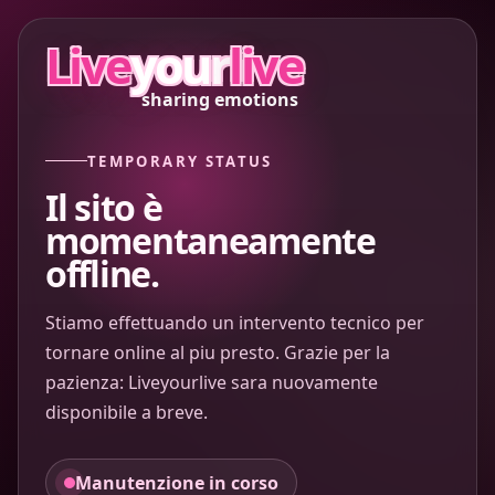
Live
your
live
sharing emotions
TEMPORARY STATUS
Il sito è
momentaneamente
offline.
Stiamo effettuando un intervento tecnico per
tornare online al piu presto. Grazie per la
pazienza: Liveyourlive sara nuovamente
disponibile a breve.
Manutenzione in corso